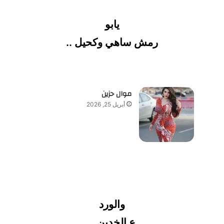
يابو
رمش ساهي وكحيل ..
موال حزين
أبريل 25, 2026
والورد
ع الخدين ..