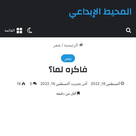
المحيط الإبداعي
بحث عن
الوضع المظلم
القائمة
الرئيسية
/
شعر
شعر
فاكره لما؟
أغسطس 16, 2022
آخر تحديث: أغسطس 16, 2022
0
16
أقل من دقيقة