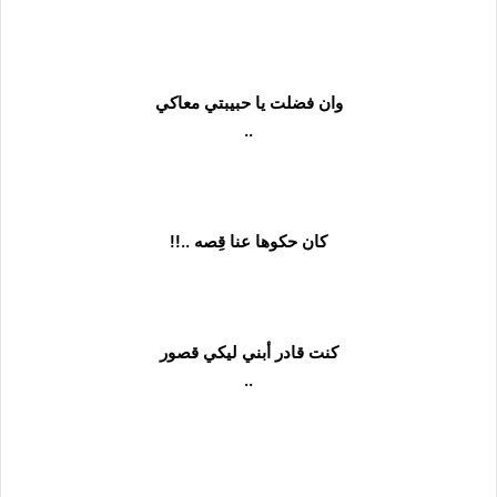
وان فضلت يا حبيبتي معاكي
..
كان حكوها عنا قِصه ..!!
كنت قادر أبني ليكي قصور
..