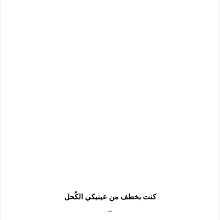
كنت بخطف من عينيكي الكُحل
..