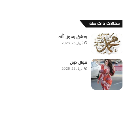
مقالات ذات صلة
بعشق رسول الله
أبريل 25, 2026
موال حزين
أبريل 25, 2026