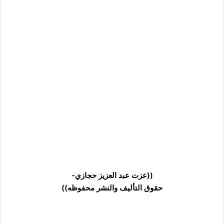
((عزت عبد العزيز حجازي-
حقوق التأليف والنشر محفوظه))