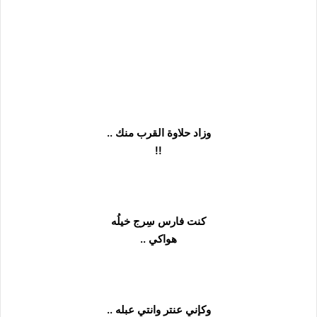
وزاد حلاوة القرب منك ..
!!
كنت فارس سِرج خيلُه
هواكي ..
وكإني عنتر وانتي عبله ..