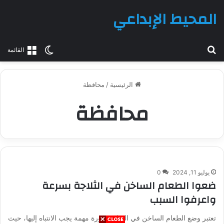
المحيط الإبداعي
بحث عن
الوضع المظلم
القائمة
الرئيسية
/
محافظة
محافظة
يوليو 11, 2024
0
ضعوا الطعام الساخن في الثلاجة بسرعة
واعرفوا السبب
تعتبر وضع الطعام الساخن في البراد ضرورة مهمة يجب الانتباه إليها، حيث