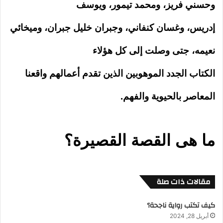
وحسني فريز، ومحمد تيمور، ويوسف
إدريس، وغسان كنفاني، وجبران خليل جبران، وميخائي
نعيمه، جتى وصلت إلى كل هؤلاء
الكتاب الجدد الموهوبين الذين تقدم أعمالهم واقعنا
المعاصر بالحيوية والفهم.
ما هى القصة القصيرة؟
مقالات ذات صلة
كيف تكتب رواية ناجحة؟
أبريل 28, 2024