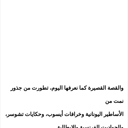
والقصة القصيرة كما نعرفها اليوم، تطورت من جذور
نمت من
الأساطير اليونانية وخرافات أيسوب، وحكايات تشوسر،
والحواديت الفرنسية والإيطالية