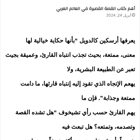
أهم كتاب القصة القصيرة في العالم العربي
أبريل 24, 2024
يعرفها أرسكين كالدويل “بأنها حكاية خيالية لها
معنى، ممتعة، بحيث تجذب انتباه القارئ، وعميقة بجيث
تعبر عن الطبيعة البشرية، ولا
يهعم الإتجاه الذي تقود إليه إنتباه قارئها، ما دامت
ممتعة وجذابة”. قإن ما
يهم القارئ حسب رأي تشيخوف “هل تشده القصة
وتصدمه، وتمتعه؟ هل تبعث فيه