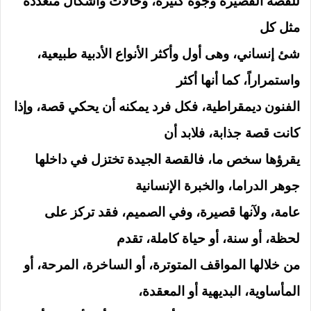
للقصة القصيرة وجوه كثيرة، وحالات وأشكال متعددة
مثل كل
شئ إنساني، وهى أول وأكثر الأنواع الأدبية طبيعية،
واستمراراً، كما أنها أكثر
الفنون ديمقراطية، فكل فرد يمكنه أن يحكي قصة، وإذا
كانت قصة جذابة، فلابد أن
يقرؤها سخص ما، فالقصة الجيدة تختزل في داخلها
جوهر الدراما، والخبرة الإنسانية
عامة، ولآنها قصيرة، وفي الصميم، فقد تركز على
لحظة، أو سنة، أو حياة كاملة، تقدم
من خلالها المواقف المتوترة، أو الساخرة، المرحة، أو
المأساوية، البديهية أو المعقدة،