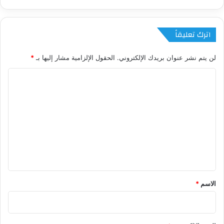
اترك تعليقاً
لن يتم نشر عنوان بريدك الإلكتروني.
الحقول الإلزامية مشار إليها بـ
*
ا
ل
ت
ع
ل
ي
ق
*
الاسم
*