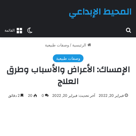
المحيط الإبداعي
بحث عن
الوضع المظلم
القائمة
الرئيسية
/
وصفات طبيعية
وصفات طبيعية
الإمساك: الأعراض والأسباب وطرق
العلاج
فبراير 20, 2022
آخر تحديث: فبراير 20, 2022
0
20
2 دقائق