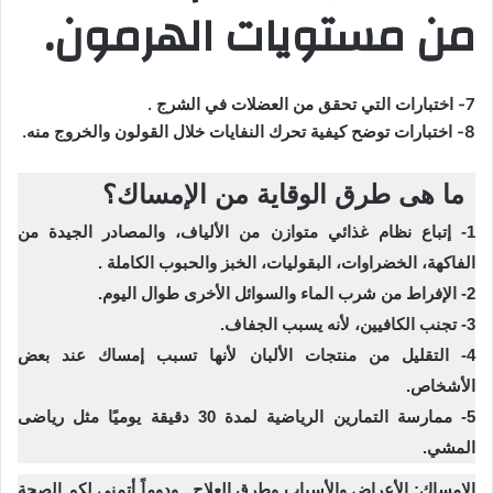
من مستويات الهرمون.
7- اختبارات التي تحقق من العضلات في الشرج .
8- اختبارات توضح كيفية تحرك النفايات خلال القولون والخروج منه.
ما هى طرق الوقاية من الإمساك؟
1- إتباع نظام غذائي متوازن من الألياف، والمصادر الجيدة من
الفاكهة، الخضراوات، البقوليات، الخبز والحبوب الكاملة .
2- الإفراط من شرب الماء والسوائل الأخرى طوال اليوم.
3- تجنب الكافيين، لأنه يسبب الجفاف.
4- التقليل من منتجات الألبان لأنها تسبب إمساك عند بعض
الأشخاص.
5- ممارسة التمارين الرياضية لمدة 30 دقيقة يوميًا مثل رياضى
المشي.
الإمساك: الأعراض والأسباب وطرق العلاج.. ودوماً أتمنى لكم الصحة