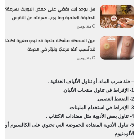
هل يوجد زيت يقضي على حمض اليوريك بسرعة؟
الحقيقة العلمية وما يجب معرفته عن النقرس
منذ يومين
عين السمكة: مشكلة جلدية قد تبدو صغيرة لكنها
قد تُسبب ألمًا مزعجًا وتؤثر في الحركة
منذ يومين
– قلة شرب الماء، أو تناول الألياف الغذائية .
1- الإفراط فى تناول منتجات الألبان.
2- الضغط العصبى.
3- الإفراط في استخدام الملينات.
4- تناول بعض الأدوية مثل مضادات الاكتئاب .
5- تناول الأدوية المضادة للحموضة التي تحتوي على الكالسيوم أو
الألومنيوم.