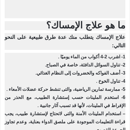
ما هو علاج الإمساك؟
علاج الإمساك يتطلب منك عدة طرق طبيعية على النحو
التالي:
1- اشرب 2-4 أكواب من الماء يوميًا .
2- تناول السوائل الدافئة، خاصة في الصباح.
3- أضف الفواكه والخضروات إلى النظام الغذائي.
4- تناول الخوخ .
5- ممارسة تمارين الرياضية، والتى تنشط حركة عضلات الأمعاء .
6- استخدم الملينات حسب إستشارة الطبيب، مع الحذر من
الإفراط في الملينات، لأنها قد تسبب آثار جانبية .
– استخدام الملينات الأمنة والتى لاتحتاج لإستشارة طبيب، يجب
قراءة التعليمات الموجودة على ملصق الدواء بعناية، وعدم تجاوز
الجرعة القصوى.