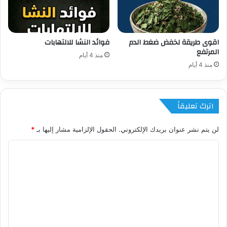
اقوى طريقة لخفض ضغط الدم
فوائد النشا للالتهابات
المرتفع
منذ 4 أيام
منذ 4 أيام
اترك تعليقاً
لن يتم نشر عنوان بريدك الإلكتروني.
الحقول الإلزامية مشار إليها بـ
*
ا
ل
ت
ع
ل
ي