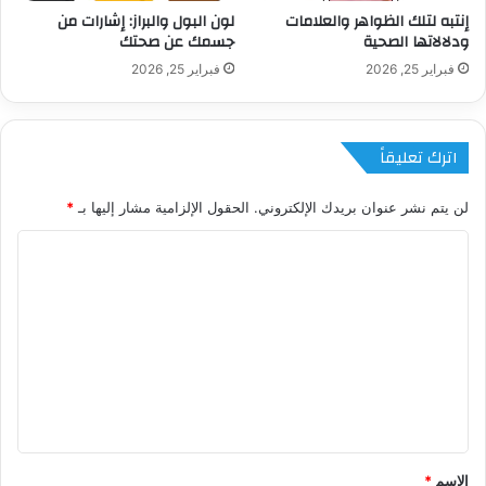
إنتبه لتلك الظواهر والعلامات
لون البول والبراز: إشارات من
ودلالاتها الصحية
جسمك عن صحتك
فبراير 25, 2026
فبراير 25, 2026
اترك تعليقاً
لن يتم نشر عنوان بريدك الإلكتروني.
الحقول الإلزامية مشار إليها بـ
*
ا
ل
ت
ع
ل
ي
ق
*
الاسم
*