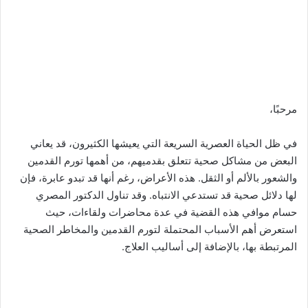
مرحبًا،
في ظل الحياة العصرية السريعة التي يعيشها الكثيرون، قد يعاني
البعض من مشاكل صحية تتعلق بقدميهم، من أهمها تورم القدمين
والشعور بالألم أو الثقل. هذه الأعراض، رغم أنها قد تبدو عابرة، فإن
لها دلائل صحية قد تستدعي الانتباه. وقد تناول الدكتور المصري
حسام موافي هذه القضية في عدة محاضرات ولقاءات، حيث
استعرض أهم الأسباب المحتملة لتورم القدمين والمخاطر الصحية
المرتبطة بها، بالإضافة إلى أساليب العلاج.