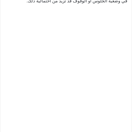
في وضعية الجلوس أو الوقوف قد تزيد من احتمالية ذلك.