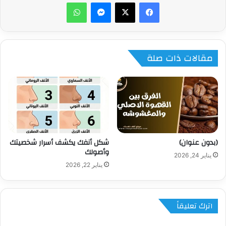
ماسنجر
واتساب
مقالات ذات صلة
(بدون عنوان)
شكل أنفك يكشف أسرار شخصيتك
وأصولك
يناير 24, 2026
يناير 22, 2026
اترك تعليقاً