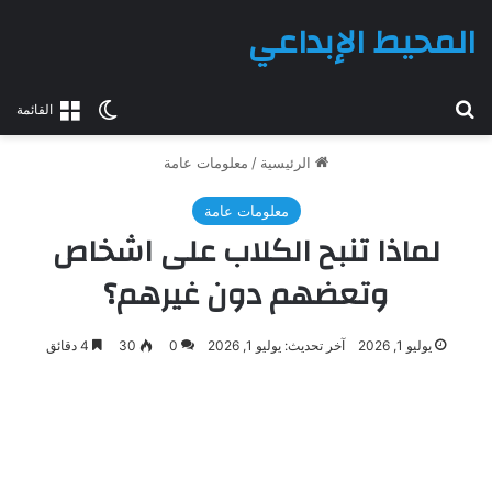
المحيط الإبداعي
بحث عن
الوضع المظلم
القائمة
الرئيسية
/
معلومات عامة
معلومات عامة
لماذا تنبح الكلاب على اشخاص
وتعضهم دون غيرهم؟
يوليو 1, 2026
آخر تحديث: يوليو 1, 2026
0
30
4 دقائق