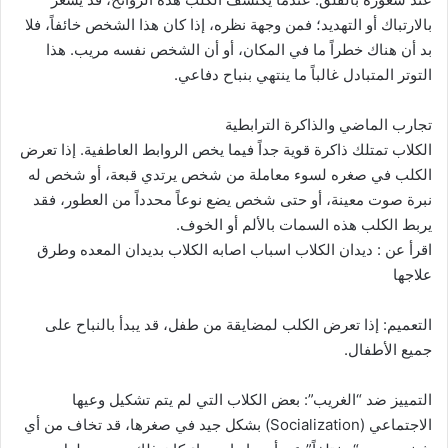
بالارتباك أو التهديد؛ فمن وجهة نظره، إذا كان هذا الشخص خائفاً، فلا
بد أن هناك خطراً ما في المكان، أو أن الشخص نفسه مريب. هذا
التوتر المتبادل غالباً ما ينتهي بنباح دفاعي.
تجارب الماضي والذاكرة الترابطية
الكلاب تمتلك ذاكرة قوية جداً فيما يخص الروابط العاطفية. إذا تعرض
الكلب في صغره لسوء معاملة من شخص يرتدي قبعة، أو شخص له
نبرة صوت معينة، أو حتى شخص يضع نوعاً محدداً من العطور، فقد
يربط الكلب هذه السمات بالألم أو الخوف.
اقرأ عن : ديدان الكلاب اسباب اصابه الكلاب بديدان المعده وطرق
علاجها
التعميم: إذا تعرض الكلب لمضايقة من طفل، قد يبدأ بالنباح على
جميع الأطفال.
التمييز ضد “الغريب”: بعض الكلاب التي لم يتم تشكيل وعيها
الاجتماعي (Socialization) بشكل جيد في صغرها، قد تخاف من أي