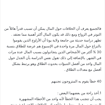
فالجميع يعرف أن الخلافات حول المال يمكن أن تسبب قدراً هائلاً من
التوتر في الزواج ومع ذلك قد يكون المال أكثر أهمية مما نعتقد .
تظهر دراسة حديثة من جامعة ولاية يوتا أن الأزاوج الذين يقوموا
بالنزاع حول المال مرة واحدة في الإسبوع هم عرضة للطلاق بنسبة
30 % أكثر من الأشخاص الذين يتجادولون بسبب المال عدة مرات
في الشهر. بالإضافة إلي ذلك تقول نفس الدراسة بأن الجدل حول
المال واحد من أفضل التنبؤات بحدوث الطلاق وهو يرتبط بشكل
أفضل مع معدلات الطلاق .
40 خطأ يقوم به المتزوجون تجنبهم
1.أخذ راحة من بعضهما البعض :
يجب أن تتجنب هذا الخطأ لأنه واحد من الأخطاء المشهورة
للمتزوجين. يقول روندا ميلردا أخصائي العلاقات الإجتماعية يتمتع