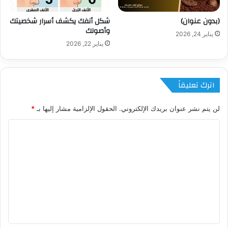
(بدون عنوان)
شكل أنفك يكشف أسرار شخصيتك
وأصولك
يناير 24, 2026
يناير 22, 2026
اترك تعليقاً
لن يتم نشر عنوان بريدك الإلكتروني.
الحقول الإلزامية مشار إليها بـ
*
ا
ل
ت
ع
ل
ي
ق