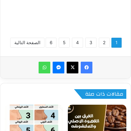
1
2
3
4
5
6
الصفحة التالية
ماسنجر
واتساب
مقالات ذات صلة