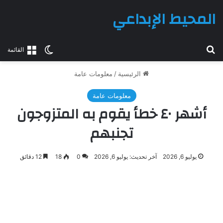
المحيط الإبداعي
بحث عن
الوضع المظلم
القائمة
الرئيسية
/
معلومات عامة
معلومات عامة
أشهر ٤٠ خطأ يقوم به المتزوجون
تجنبهم
يوليو 6, 2026
آخر تحديث: يوليو 6, 2026
0
18
12 دقائق