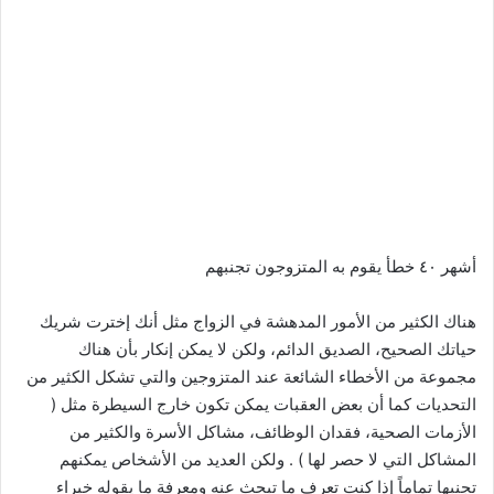
أشهر ٤٠ خطأ يقوم به المتزوجون تجنبهم
هناك الكثير من الأمور المدهشة في الزواج مثل أنك إخترت شريك
حياتك الصحيح، الصديق الدائم، ولكن لا يمكن إنكار بأن هناك
مجموعة من الأخطاء الشائعة عند المتزوجين والتي تشكل الكثير من
التحديات كما أن بعض العقبات يمكن تكون خارج السيطرة مثل (
الأزمات الصحية، فقدان الوظائف، مشاكل الأسرة والكثير من
المشاكل التي لا حصر لها ) . ولكن العديد من الأشخاص يمكنهم
تجنبها تماماً إذا كنت تعرف ما تبحث عنه ومعرفة ما يقوله خبراء