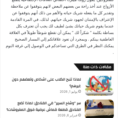
الأزواج عند أخذ راحة من بعضهم البعض لانهم يتوقفوا عن ملاحظة
وتقدير كل ما يفعله شريك حياته والأهم من ذلك أنهم يتوقفوا عن
الإعتراف بالإمتنان لجهود شريك حياتهم. لذلك، في المرة القادمة
عندما يقوم شريك حياتك بشئ لطيف لك يجب أن تعترف بكل
بساطة بكلمة ” شكراً لك ” يمكن أن تقطع شوطاً طويلاً في العلاقة
العاطفية بينكم . وبمجرد أن تعود علاقاتكم إلي المسار الصحيح
يمكنك النظر في الطرق التي تساعدكم في الوصول إلي غرفة النوم
.
مقالات ذات صلة
لماذا تنبح الكلاب على اشخاص وتعضهم دون
غيرهم؟
يوليو 1, 2026
سر “وشاح السرير” في الفنادق: لماذا تضع
الفنادق قطعة قماش عرضية فوق المفروشات؟
فبراير 6, 2026