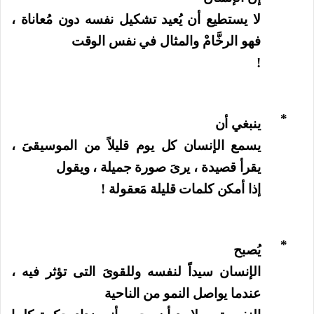
لا يستطيع أن يُعيد تشكيل نفسه دون مُعاناة ،
فهو الرخَّامْ والمثال في نفس الوقت
!
*
ينبغي أن
يسمع الإنسان كل يوم قليلاً من الموسيقىََ ،
يقرأ قصيدة ، يرىَ صورة جميلة ، ويقول
إذا أمكن كلمات قليلة مَعقولة !
*
يُصبح
الإنسان سيداً لنفسه وللقوىَ التى تؤثر فيه ،
عندما يواصل النمو من الناحية