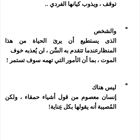
توقف ، ويذوب كيانها الفردي ..
*
والشخص
الذى يستطيع أن يرىَ الحياة من هذا
المنظارعندما تتقدم به السِّن ، لن يُعذبه خوف
الموت ، بما أن الأمور التي تهمه سوف تستمر !
*
ليس هناك
إنسان معصوم من قول أشياء حمقاء ، ولكن
المُصيبة أنه يقولها بكل عِناية!