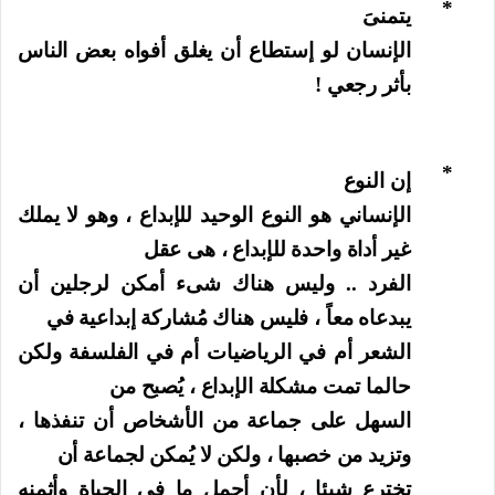
*
يتمنىَ
الإنسان لو إستطاع أن يغلق أفواه بعض الناس
بأثر رجعي !
*
إن النوع
الإنساني هو النوع الوحيد للإبداع ، وهو لا يملك
غير أداة واحدة للإبداع ، هى عقل
الفرد .. وليس هناك شىء أمكن لرجلين أن
يبدعاه معاً ، فليس هناك مُشاركة إبداعية في
الشعر أم في الرياضيات أم في الفلسفة ولكن
حالما تمت مشكلة الإبداع ، يُصبح من
السهل على جماعة من الأشخاص أن تنفذها ،
وتزيد من خصبها ، ولكن لا يُمكن لجماعة أن
تخترع شيئا ، لأن أجمل ما في الحياة وأثمنه