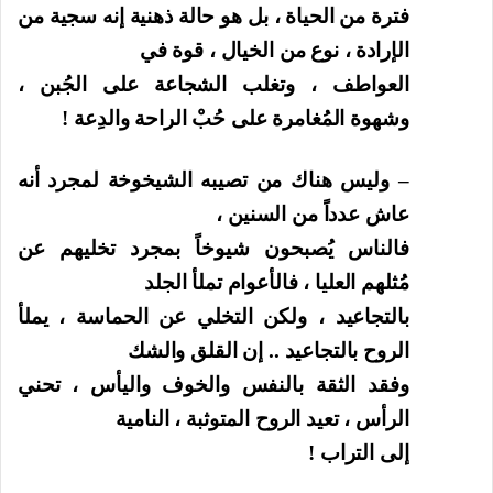
فترة من الحياة ، بل هو حالة ذهنية إنه سجية من
الإرادة ، نوع من الخيال ، قوة في
العواطف ، وتغلب الشجاعة على الجُبن ،
وشهوة المُغامرة على حُبْ الراحة والدِعة !
– وليس هناك من تصيبه الشيخوخة لمجرد أنه
عاش عدداً من السنين ،
فالناس يُصبحون شيوخاً بمجرد تخليهم عن
مُثلهم العليا ، فالأعوام تملأ الجلد
بالتجاعيد ، ولكن التخلي عن الحماسة ، يملأ
الروح بالتجاعيد .. إن القلق والشك
وفقد الثقة بالنفس والخوف واليأس ، تحني
الرأس ، تعيد الروح المتوثبة ، النامية
إلى التراب !