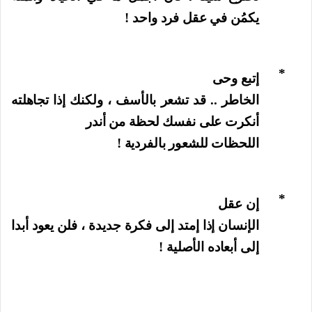
يكمُن في عقل فرد واحد !
*
إتبع وحى
الخاطر .. قد تشعر بالأسف ، ولكنك إذا تجاهلته
أنكرت على نفسك لحظة من أندر
اللحظات للشعور بالفردية !
*
إن عقل
الإنسان إذا إمتد إلى فكرة جديدة ، فلن يعود أبدا
إلى أبعاده الأصلية !