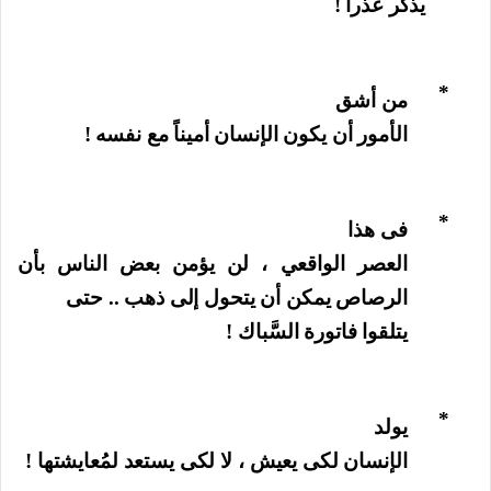
يذكر عُذراً !
*
من أشق
الأمور أن يكون الإنسان أميناً مع نفسه !
*
فى هذا
العصر الواقعي ، لن يؤمن بعض الناس بأن
الرصاص يمكن أن يتحول إلى ذهب .. حتى
يتلقوا فاتورة السَّباك !
*
يولد
الإنسان لكى يعيش ، لا لكى يستعد لمُعايشتها !