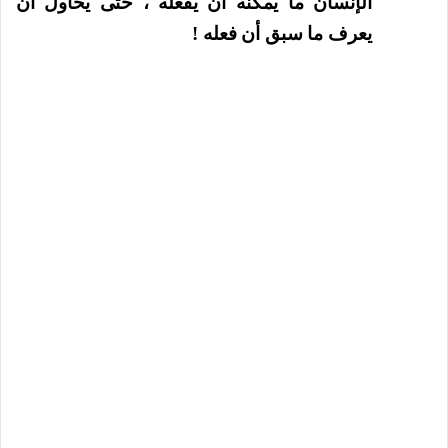
الإنسان ما يمكنه أن يفعله ، حتى يحاول أن
يعرف ما سبق أن فعله !