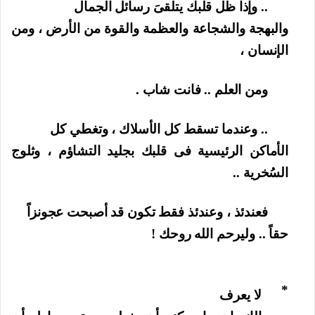
.. وإذا ظل قلبك يتلقىَ رسائل الجمال
والبهجة والشجاعة والعظمة والقوة من الأرض ، ومن
الإنسان ،
ومن العلم .. فانت شاب .
.. وعندما تسقط كل الأسلاك ، وتغطي كل
الأماكن الرئيسية فى قلبك بجليد التشاؤم ، وثلوج
السُخرية ..
فعندئذ ، وعندئذ فقط تكون قد أصبحت عجونزاً
حقاً .. وليرحم الله روحك !
*
لا يعرف