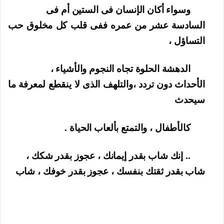
وسواء أكان الإنسان فى الستين أم فى
السادسة عشر من عمره ففى قلب كل مخلوق حب
التساؤل ،
الدهشة الحلوة تجاه النجوم والأشياء ،
الأحداث دون تردد ،والتلهف الذى لا ينقطع لمعرفة ما
سيحدث
كالأطفال ، والتمتع بألعاب الحياة .
.. إنك شاب بقدر إيمانك ، عجوز بقدر شكك ،
شاب بقدر ثقتك بنفسك ، عجوز بقدر خوفك ، شاب