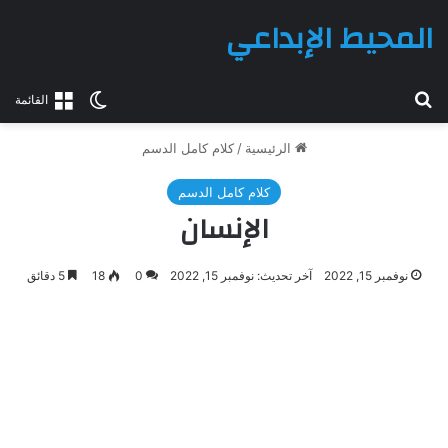
المحيط الإبداعي
بحث عن
الوضع المظلم
القائمة
الرئيسية
/
كلام كامل الدسم
كلام كامل الدسم
الإنسان
نوفمبر 15, 2022
آخر تحديث: نوفمبر 15, 2022
0
18
5 دقائق