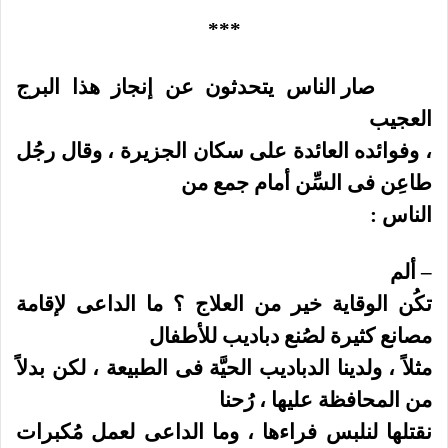
***
صار الناس يتحدثون عن إنجاز هذا البرج
العجيب
، وفوائده العائدة على سكان الجزيرة ، وقال رجُل
طاعِن فى السِّن أمام جمع من
الناس :
– ألم
تكُن الوقاية خير من العلاج ؟ ما الداعى لإقامة
مصانع كثيرة لصُنع دباديب للأطفال
مثلاً ، ولدينا الدباديب الحيَّة فى الطبيعة ، لكن بدلاً
من المحافظة عليها ، رُحنا
نقتلها لنلبس فراءها ، وما الداعى لعمل مُكبرات