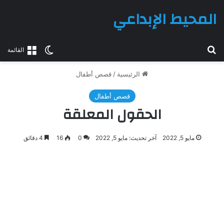
المحيط الإبداعي
بحث عن
الوضع المظلم
القائمة
الرئيسية
/
قصص أطفال
قصص أطفال
الحقول المعلقة
مايو 5, 2022
آخر تحديث: مايو 5, 2022
0
16
4 دقائق