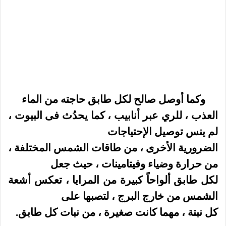
وكما أوصل صالح لكل طابق حاجته من الماء
العذب ، للري عبر أنابيب ، كما يحدُث فى البيوت ،
لم ينس توصيل الإحتياجات
الضرورية الأخرى ، من طاقات الشمس المختلفة ،
من حرارة وضياء وفيتامينات ، حيث جعل
لكل طابق ألواحاً كبيرة من المرايا ، تعكس أشعة
الشمس من خارج البرج ، لتصبها على
كل نبتة ، مهما كانت صغيرة ، من نبات كل طابق.