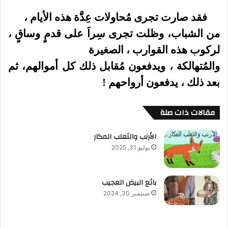
فقد صارت تجرى مُحاولات عِدَّة هذه الأيام ،
من الشباب، وظلت تجرى سِراَ على قدمٍ وساقٍ ،
لركوب هذه القوارب ، الصغيرة
والمُتهالكة ، ويدفعون مُقابل ذلك كل أموالهم، ثم
بعد ذلك ، يدفعون أرواحهم !
مقالات ذات صلة
الأرنب والثعلب المكار
يوليو 31, 2025
بائع البيض العجيب
سبتمبر 30, 2024