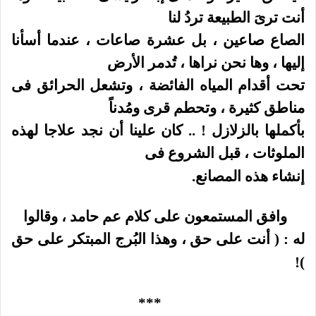
أنت ترىَ الطبيعة تردُ لنا
الصاع صاعين ، بل عشرة صاعات ، عندما أسأنا
إليها ، وها نحن نراها ، تُدمر الأرض
تحت أقدام المياه الفائضة ، وتشعل الحرائق فى
مناطق كثيرة ، وتحطم قرى ومُدناً
بأكملها بالزلازل ! .. كان علينا أن نجد علاجا لهذه
الملوثات ، قبل الشروع فى
إنشاء هذه المصانع.
وافق المستمعون على كلام عم حامد ، وقالوا
له : ( أنت على حق ، وهذا البُرج المبتكر على حق
)!
***