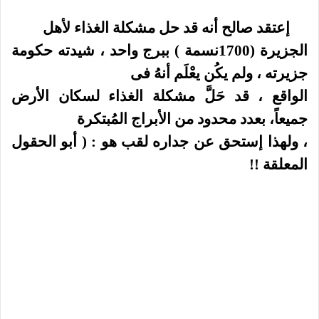
إعتقد صالح أنه قد حل مشكلة الغذاء لأهل
الجزيرة (1700نسمة ) ببرج واحد ، شيدته حكومة
جزيرته ، ولم يكُن يعْلَم أنهُ فى
الواقع ، قد حَلَّ مشكلة الغذاء لسكان الأرض
جميعاً، بعدد محدود من الأبراج المُبتكرة
، ولهذا إستحق عن جداره لقب هو : ( أبو الحقول
المعلقة !!