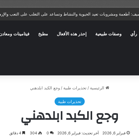
ا: ماذا يصف الطبيب؟ وما الأخطاء الشائعة التي تؤخر الشفاء؟
رأي
وصفات طبيعية
إحذر هذه الأفعال
مطبخ
فيتامينات ومعادن
الرئيسية
/
تحذيرات طبية
/
وجع الكبد ابلدهني
تحذيرات طبية
وجع الكبد ابلدهني
فبراير 6, 2026
آخر تحديث: فبراير 6, 2026
0
304
4 دقائق