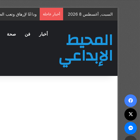
السبت, أغسطس 8 2026
أخبار عاجلة
علاج التهاب البروستات
المحيط
أخبار
فن
صحة
الإبداعي
فيسبوك
‫X
ماسنجر
مشاركة عبر البريد