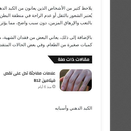
يلاحظ كثير من الأشخاص الذين يعانون من الكبد الد
يُعتبر الشعور بالثقل أو عدم الراحة في منطقة البط
بالتعب والإرهاق المزمن، دون سبب واضح، مما يؤثر س
بالإضافة إلى ذلك، يعاني البعض من فقدان الشهية، مما
كميات صغيرة من الطعام. وفي بعض الحالات المتقدمة
مقالات ذات صلة
علامات مفاجئة تدل على نقص
فيتامين B12
منذ 6 أيام
الكبد الدهني وأسبابه