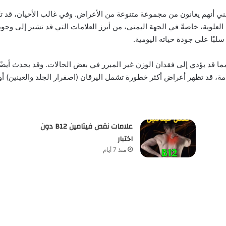
هني أنهم يعانون من مجموعة متنوعة من الأعراض. وفي غالب الأحيان، قد 
ن العلوية، خاصةً في الجهة اليمنى، من أبرز العلامات التي قد تشير إلى 
لبًا على جودة حياته اليومية.
 قد يؤدي إلى فقدان الوزن غير المبرر في بعض الحالات. وقد يحدث أيضًا ال
، قد تظهر أعراض أكثر خطورة تشمل اليرقان (اصفرار الجلد والعينين) أو
علامات نقص فيتامين B12 دون
اختبار
منذ 7 أيام