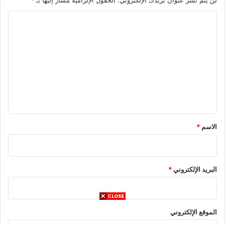
ا
ل
ت
ع
ل
ي
ق
*
الاسم
*
البريد الإلكتروني
*
الموقع الإلكتروني