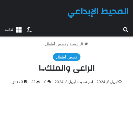
المحيط الإبداعي
بحث عن
الوضع المظلم
القائمة
الرئيسية
/
قصص أطفال
قصص أطفال
الراعى والملك..!
أبريل 8, 2024
آخر تحديث: أبريل 8, 2024
0
22
3 دقائق