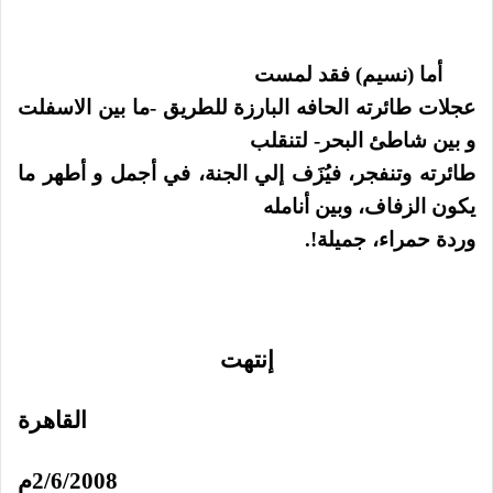
أما (نسيم) فقد لمست
عجلات طائرته الحافه البارزة للطريق -ما بين الاسفلت
و بين شاطئ البحر- لتنقلب
طائرته وتنفجر، فيُزَف إلي الجنة، في أجمل و أطهر ما
يكون الزفاف، وبين أنامله
وردة حمراء، جميلة!.
إنتهت
القاهرة
2/6/2008م