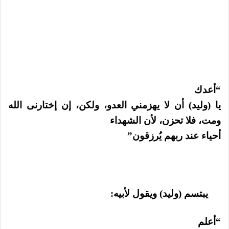
“أعدك
يا (وليد) أن لا يهزمني العدو، ولكن، إن إختارنى الله
ومت، فلا تحزن، لأن الشهداء
أحياء عند ربهم يُرزقون”
يبتسم (وليد) ويقول لأبيه:
“أعلم