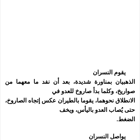
يقوم النسران
الذهبيان بمناورة شديدة، بعد أن نفد ما معهما من
صواريخ، وكلما بدأ صاروخ للعدو في
الانطلاق نحوهما، يقوما بالطيران عكس إتجاه الصاروخ،
حتى يُصاب العدو باليأس، ويخف
الضغط.
يواصل النسران