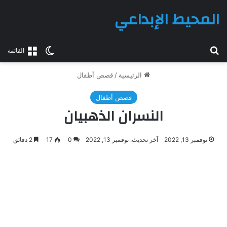
المحيط الإبداعي
بحث عن
الوضع المظلم
القائمة
الرئيسية
/
قصص أطفال
قصص أطفال
النسران الذهبيان
نوفمبر 13, 2022
آخر تحديث: نوفمبر 13, 2022
0
17
2 دقائق