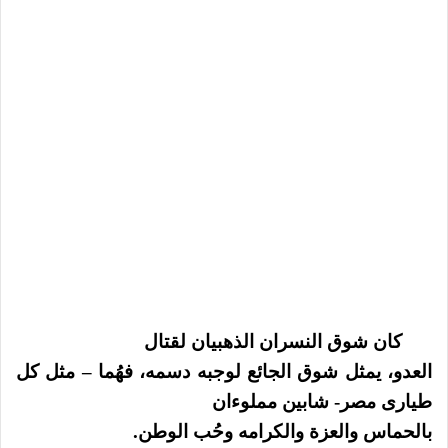
كان شوق النسران الذهبيان لقتال
العدو، يمثل شوق الجائع لوجبه دسمه، فهُما – مثل كل
طيارى مصر- شابين مملوءان
بالحماس والعزة والكرامه وحُب الوطن.