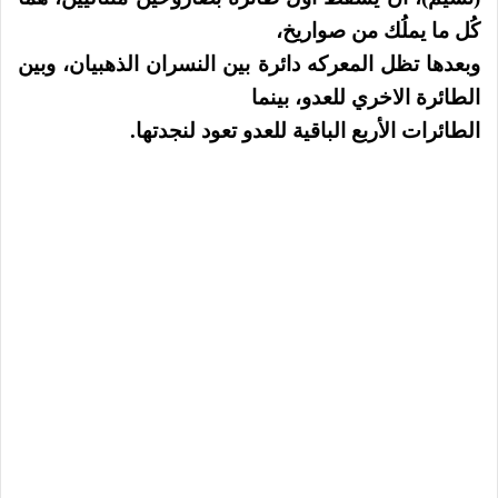
كُل ما يملُك من صواريخ،
وبعدها
تظل
المعركه دائرة بين النسران الذهبيان، وبين
الطائرة الاخري للعدو، بينما
الطائرات الأربع الباقية للعدو تعود لنجدتها.