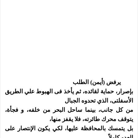
يرفض (أيمن) الطلب
بإصرار، حماية لقائده، ثم يأخذ فى الهبوط علي الطريق
الأسفلتى، الذي تحدوه الجبال
من كل جانب، بينما ساحل البحر من خلفه، و فجأة،
يتوقف محرك طائرته، فلا يقفز منها،
بل يتمسك بالمحافظة عليها، لكي يكون الإنتصار على
العدو كاملاً.