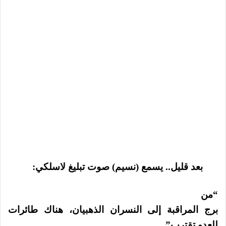
بعد قليل.. يسمع (نسيم) صوت تبليغ لاسلكي:
“من
برج المراقبة إلى النسران الذهبيان، هناك طائرات
للعدو تقترب”