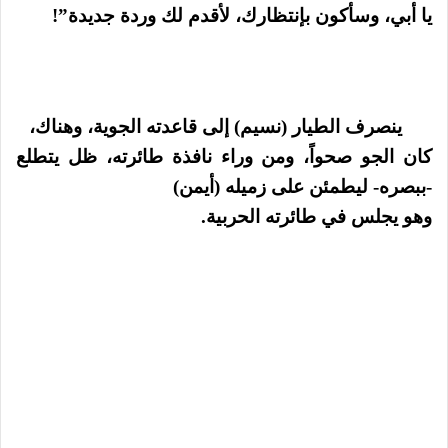
يا أبي، وسأكون بإنتظارك، لأقدم لك وردة جديدة”!
ينصرف الطيار (نسيم) إلى قاعدته الجوية، وهناك،
كان الجو صحواً، ومن وراء نافذة طائرته، ظل يتطلع
-ببصره- ليطمئن على زميله (أيمن)
وهو يجلس في طائرته الحربية.