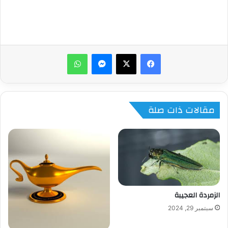
ماسنجر
واتساب
مقالات ذات صلة
الزمردة العجيبة
سبتمبر 29, 2024