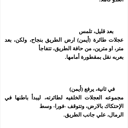
بعد قليل، تلمس
عجلات طائرة (أيمن) ارض الطريق بنجاح، ولكن، بعد
متر، او مترين، من حافة الطريق، تتفاجأ
بعربه نقل بمقطورة أمامها.
في ثانية، يرفع (أيمن)
مجموعه العجلات الخلفيه لطائرته، ليبدأ باطنها في
الإحتكاك بالارض، وتتوقف -فورا- وسط
الرمال، علي جانب الطريق.