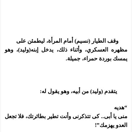
وقف الطيار (نسيم) أمام المرأة، ليطمئن على
مظهره العسكري، وأثناء ذلك، يدخل إبنه(وليد)، وهو
يمسك بوردة حمراء، جميلة.
يتقدم (وليد) من أبيه، وهو يقول له:
“هديه
منى يا أبى.. كى تتذكرنى وأنت تطير بطائرتك، فلا تجعل
العدو يهزمك”!