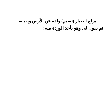
يرفع الطيار (نسيم) ولده عن الأرض ويقبله،
ثم يقول له، وهو يأخذ الوردة منه: