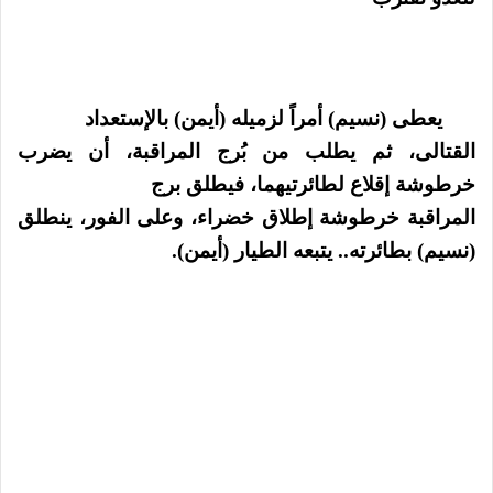
يعطى (نسيم) أمراً لزميله (أيمن) بالإستعداد
القتالى، ثم يطلب من بُرج المراقبة، أن يضرب
خرطوشة إقلاع لطائرتيهما، فيطلق برج
المراقبة خرطوشة إطلاق خضراء، وعلى الفور، ينطلق
(نسيم) بطائرته.. يتبعه الطيار (أيمن).