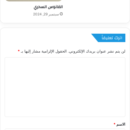
الفانوس السحري
سبتمبر 29, 2024
اترك تعليقاً
لن يتم نشر عنوان بريدك الإلكتروني.
الحقول الإلزامية مشار إليها بـ
*
ا
ل
ت
ع
ل
ي
ق
*
الاسم
*