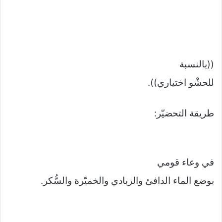
((بالنسبة
للحشْو اختياري)).
طريقة التحضيّر:
في وعاء قومي
بوضع الماء الدافئ والزبادي والخميّرة والسُّكر.