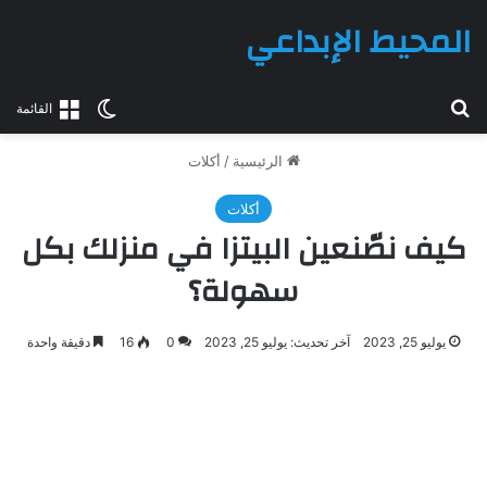
المحيط الإبداعي
بحث عن
الوضع المظلم
القائمة
الرئيسية
/
أكلات
أكلات
كيف نصّنعين البيتزا في منزلك بكل
سهولة؟
يوليو 25, 2023
آخر تحديث: يوليو 25, 2023
0
16
دقيقة واحدة