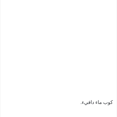
كوب ماء دافيء.