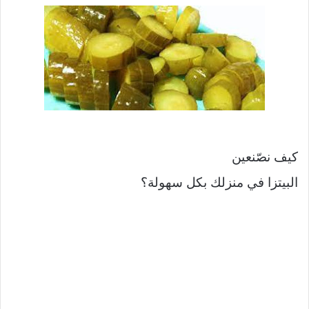
كيف نصّنعين
البيتزا في منزلك بكل سهولة؟