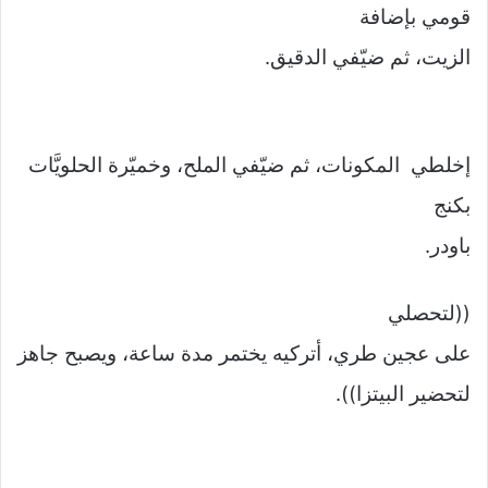
قومي بإضافة
الزيت، ثم ضيّفي الدقيق.
إخلطي
المكونات، ثم ضيّفي الملح، وخميّرة الحلويَّات
بكنج
باودر.
((لتحصلي
على عجين طري، أتركيه يختمر مدة ساعة، ويصبح جاهز
لتحضير البيتزا)).