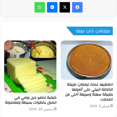
ماسنجر
واتساب
مقالات ذات صلة
احفظيها عندك لرمضان: طريقة
الكنافة البيتي على أصولها
بطريقة سهلة وسريعة أحلى من
كيفية تحضير جبن رومي في
المحلات
المنزل بخطوات بسيطة ومضمونة
فبراير 3, 2025
ديسمبر 30, 2024