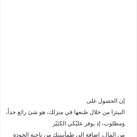
إن الحصول على
البيتزا من خلال صُنعها في منزلك، هو شئ رائع جداً،
ومطلوب، إذ يوفر عليّكي الكثيّر
من المال، إضافة إلى طمأنينتك من ناحية الجودة