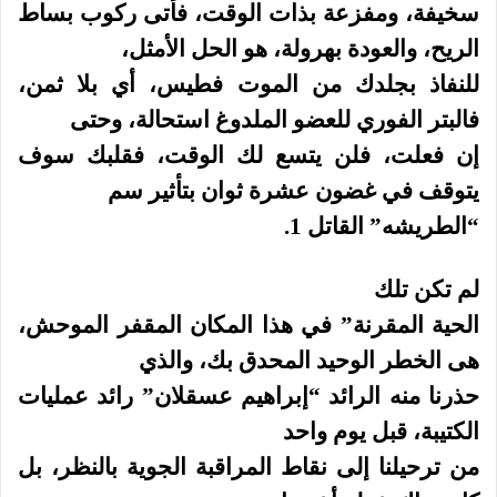
سخيفة، ومفزعة بذات الوقت، فأتى ركوب بساط
الريح، والعودة بهرولة، هو الحل الأمثل،
للنفاذ بجلدك من الموت فطيس، أي بلا ثمن،
فالبتر الفوري للعضو الملدوغ استحالة، وحتى
إن فعلت، فلن يتسع لك الوقت، فقلبك سوف
يتوقف في غضون عشرة ثوان بتأثير سم
“الطريشه” القاتل 1.
لم تكن تلك
الحية المقرنة” في هذا المكان المقفر الموحش،
هى الخطر الوحيد المحدق بك، والذي
حذرنا منه الرائد “إبراهيم عسقلان” رائد عمليات
الكتيبة، قبل يوم واحد
من ترحيلنا إلى نقاط المراقبة الجوية بالنظر، بل