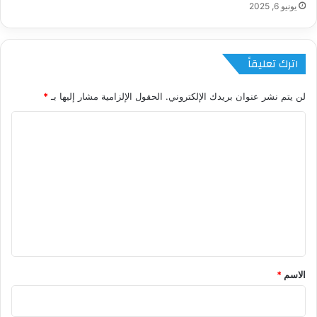
يونيو 6, 2025
اترك تعليقاً
لن يتم نشر عنوان بريدك الإلكتروني.
الحقول الإلزامية مشار إليها بـ
*
ا
ل
ت
ع
ل
ي
ق
*
الاسم
*