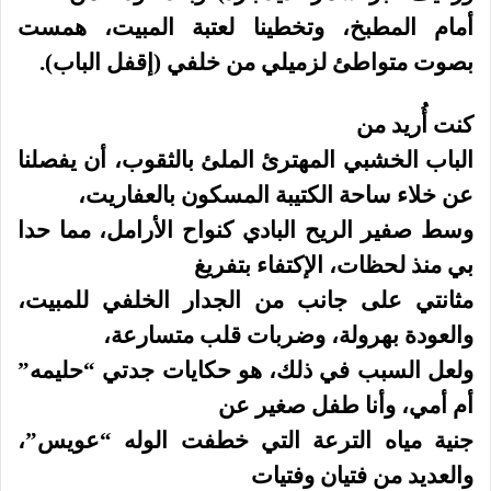
أمام المطبخ، وتخطينا لعتبة المبيت، همست
بصوت متواطئ لزميلي من خلفي (إقفل الباب).
كنت أُريد من
الباب الخشبي المهترئ الملئ بالثقوب، أن يفصلنا
عن خلاء ساحة الكتيبة المسكون بالعفاريت،
وسط صفير الريح البادي كنواح الأرامل
، مما حدا
بي منذ لحظات، الإكتفاء بتفريغ
مثانتي على جانب من الجدار الخلفي للمبيت،
والعودة بهرولة، وضربات قلب متسارعة،
ولعل السبب في ذلك، هو حكايات جدتي “حليمه”
أم أمي، وأنا طفل صغير عن
جنية مياه الترعة التي خطفت الوله “عويس”،
والعديد من فتيان وفتيات