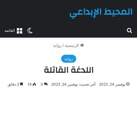
المحيط الإبداعي
بحث عن
الوضع المظلم
القائمة
الرئيسية
/
رواية
رواية
اللدغة القاتلة
نوفمبر 24, 2022
آخر تحديث: نوفمبر 24, 2022
0
16
2 دقائق