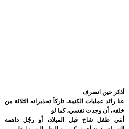
أذكر حين انصرف
عنا رائد عمليات الكتيبة، تاركاً تحذيراته الثلاثة من
خلفه، أن وجدت نفسي، كما لو
أنني طفل شاخ قبل الميلاد، أو رجُل داهمه
النسيان، دون أن يتمكن من النظر البسيط على