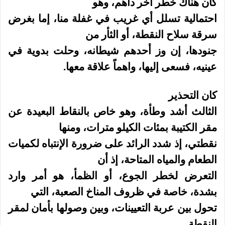
كان هناك خطر أخر داهم، وهو
احتمالية تسلل أي غريب في غفلة منا، إما بغرض
سرقة سلاح النقطة، أو الثأر من
جنودها، إن وز أحدهم شيطانه، وحلت بدوية في
عينيه، فسعى إليها، واهماً علاقة معها.
كان التحذير
الثالث أشد وطأة، وهو خاص بالنقاط البعيدة عن
مقر الكتيبة بمئات الكيلو مترات، ومنها
نقطتي، إذ شدد الرائد على ضرورة الإنتباه لكميات
الطعام والمياه المتاحة، إذ أن
التعرض لخطر الجوع، أو الظمأ، هو أمر وارد
بشدة، خاصة في ظروف المناخ الصعبة، التي
تحول بين عربة التعيينات، وبين وصولها بأمان لمقر
النقطة.