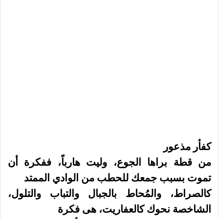
كفأر مذعور
من قطة براها الجوع، وليت هارباً، ففكرة أن
تموت بسبب جمعك للحطب من الوادي الممتد
كالصراط، والمُحاط بالجبال والتباب والتلول،
الشاخصة نحوك كالعفاريت، هى فكرة